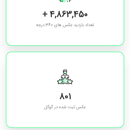
+
6,930,113
تعداد بازدید عکس های 360 درجه
1,159
عکس ثبت شده در گوگل